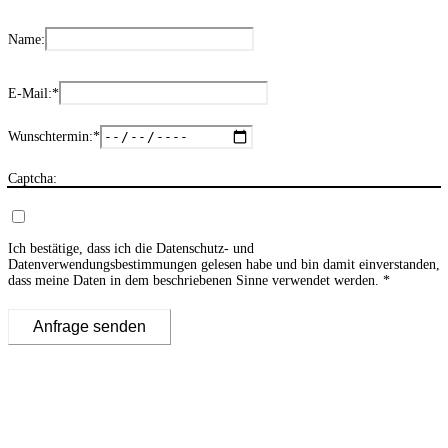
Name:
E-Mail:
*
Wunschtermin:
*
Captcha:
Ich bestätige, dass ich die
Datenschutz- und
Datenverwendungsbestimmungen
gelesen habe und bin damit einverstanden,
dass meine Daten in dem beschriebenen Sinne verwendet werden.
Anfrage senden